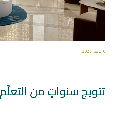
6 يونيو، 2026
تتويج سنواتٍ من التعلّ