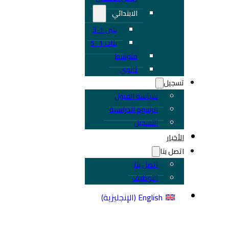
الابتدائي
بنين 1-3
بنات 1 -5
متوسط
ثانوي
تسجيل
سياسة القبول
الرسوم الدراسية
التسجيل
الأخبار
اتصل بنا
اتصل بنا
التوظيف
English
(
الإنجليزية
)