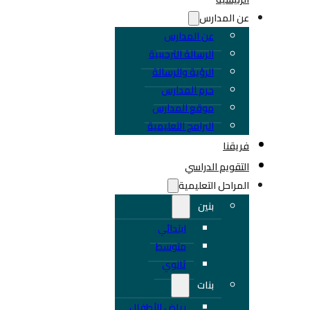
عن المدارس
عن المدارس
الرسالة الترحيبية
الرؤية والرسالة
حرم المدارس
موقع المدارس
البرامج التعليمية
فريقنا
التقويم الدراسي
المراحل التعليمية
بنين
ابتدائي
متوسط
ثانوي
بنات
رياض الأطفال