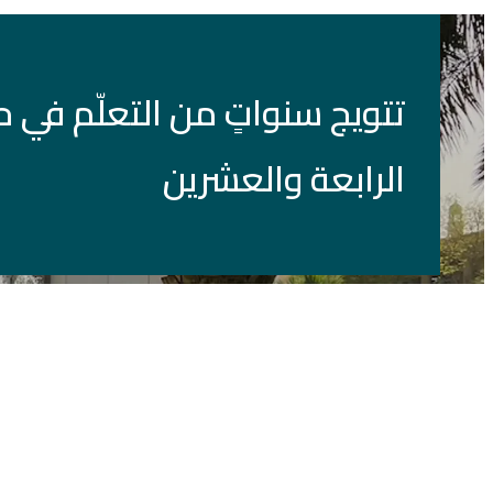
تتويج سنواتٍ من التعلّم في 
الرابعة والعشرين