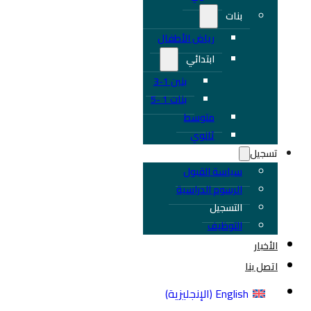
بنات
رياض الأطفال
ابتدائي
بنين 1-3
بنات 1 -5
متوسط
ثانوي
تسجيل
سياسة القبول
الرسوم الدراسية
التسجيل
التوظيف
الأخبار
اتصل بنا
English
(
الإنجليزية
)