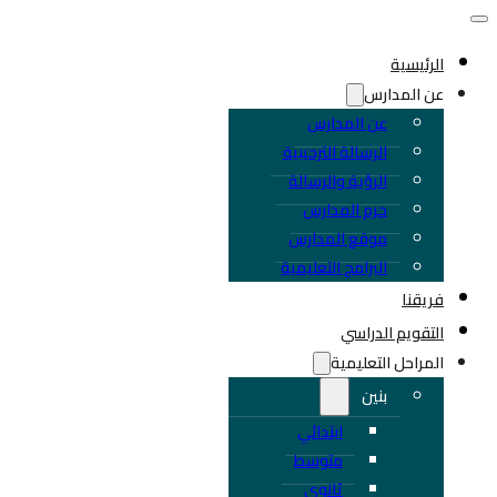
الرئيسية
عن المدارس
عن المدارس
الرسالة الترحيبية
الرؤية والرسالة
حرم المدارس
موقع المدارس
البرامج التعليمية
فريقنا
التقويم الدراسي
المراحل التعليمية
بنين
ابتدائي
متوسط
ثانوي