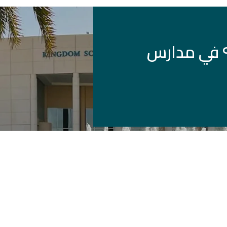
اليوم الوطني السعودي الـ٩٥ في مدارس