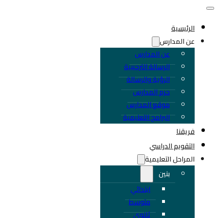
الرئيسية
عن المدارس
عن المدارس
الرسالة الترحيبية
الرؤية والرسالة
حرم المدارس
موقع المدارس
البرامج التعليمية
فريقنا
التقويم الدراسي
المراحل التعليمية
بنين
ابتدائي
متوسط
ثانوي