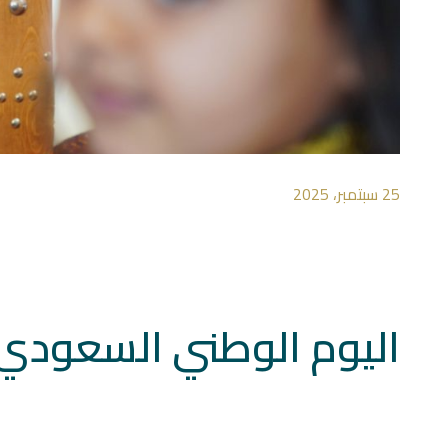
25 سبتمبر، 2025
اليوم الوطني السعودي الـ٩٥ في مدارس ال