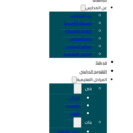
عن المدارس
عن المدارس
الرسالة الترحيبية
الرؤية والرسالة
حرم المدارس
موقع المدارس
البرامج التعليمية
فريقنا
التقويم الدراسي
المراحل التعليمية
بنين
ابتدائي
متوسط
ثانوي
بنات
رياض الأطفال