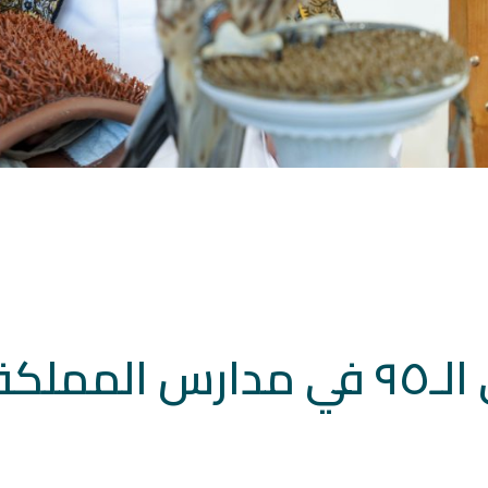
مملكة