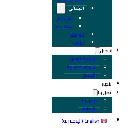
الابتدائي
بنين 1-3
بنات 1 -5
متوسط
ثانوي
تسجيل
سياسة القبول
الرسوم الدراسية
التسجيل
الأخبار
اتصل بنا
اتصل بنا
التوظيف
English
(
الإنجليزية
)