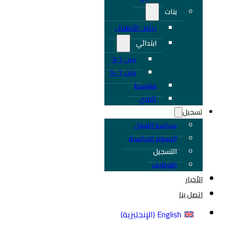
بنات
رياض الأطفال
ابتدائي
بنين 1-3
بنات 1 -5
متوسط
ثانوي
تسجيل
سياسة القبول
الرسوم الدراسية
التسجيل
التوظيف
الأخبار
اتصل بنا
English
(
الإنجليزية
)